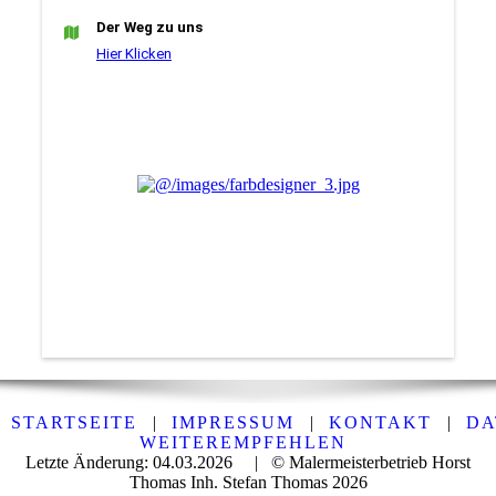
Der Weg zu uns
Hier Klicken
STARTSEITE
|
IMPRESSUM
|
KONTAKT
|
DA
WEITEREMPFEHLEN
Letzte Änderung: 04.03.2026 | © Malermeisterbetrieb Horst
Thomas Inh. Stefan Thomas 2026